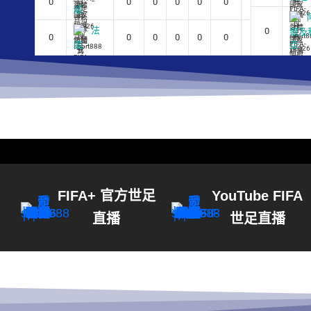
0
0
0
0
0
0
0
威
法
0
爾及
0
0
0
0
0
0
0
國
亞
FIFA+ 官方世足
YouTube FIFA
直播
世足直播