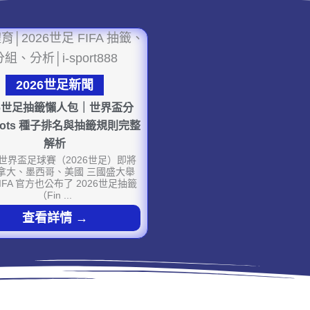
2026世足新聞
26世足抽籤懶人包｜世界盃分
ots 種子排名與抽籤規則完整
解析
6 世界盃足球賽（2026世足）即將
加拿大、墨西哥、美國 三國盛大舉
IFA 官方也公布了 2026世足抽籤
（Fin ...
查看詳情 →