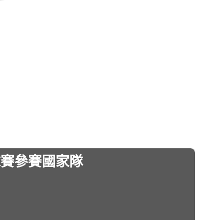
球賽參賽國家隊