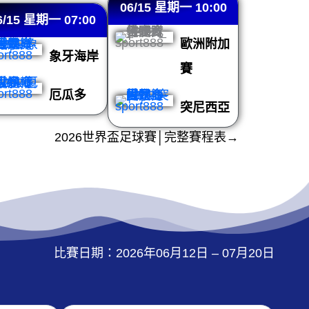
06/15 星期一 10:00
6/15 星期一 07:00
歐洲附加
象牙海岸
賽
厄瓜多
突尼西亞
2026世界盃足球賽│完整賽程表→
比賽日期：2026年06月12日 – 07月20日