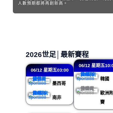
人數預期都將再創新高。
2026 FIFA世界盃直播投注情報站 – 賽
2026世足│最新賽程
06/12 星期五10:
06/12 星期五03:00
韓國
墨西哥
歐洲
南非
賽