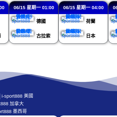
00
06/15 星期一 01:00
06/15 星期一 04:00
0
德國
荷蘭
蘭
古拉索
日本
美國
加拿大
墨西哥