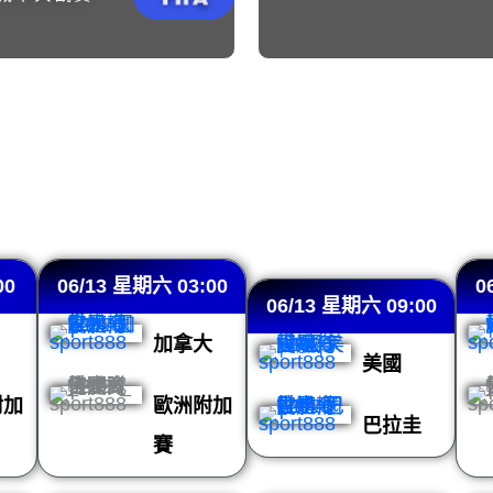
程、直播入口、賽事分析
00
06/13 星期六 03:00
0
06/13 星期六 09:00
加拿大
美國
附加
歐洲附加
巴拉圭
賽