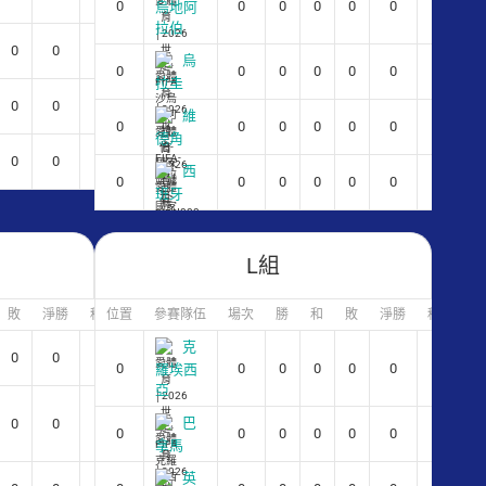
0
0
0
0
0
0
0
烏地阿
拉伯
0
0
0
烏
0
0
0
0
0
0
0
拉圭
0
0
0
維
0
0
0
0
0
0
0
德角
0
0
0
西
0
0
0
0
0
0
0
班牙
L組
敗
淨勝
積分
位置
參賽隊伍
場次
勝
和
敗
淨勝
積分
克
0
0
0
0
0
0
0
0
0
0
羅埃西
亞
巴
0
0
0
0
0
0
0
0
0
0
拿馬
英