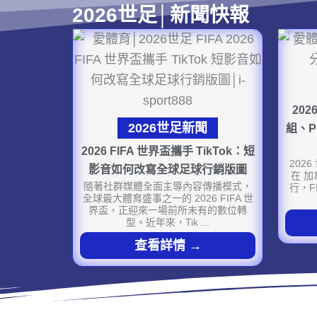
2026世足│新聞快報
20
2026世足新聞
組、P
2026 FIFA 世界盃攜手 TikTok：短
202
影音如何改寫全球足球行銷版圖
在 
隨著社群媒體全面主導內容傳播模式，
行，F
全球最大體育盛事之一的 2026 FIFA 世
界盃，正迎來一場前所未有的數位轉
型。近年來，Tik ...
查看詳情 →