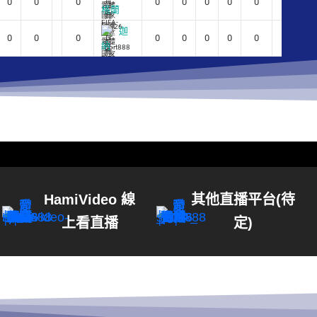
0
0
0
0
0
0
0
0
0
0
格蘭
迦
0
0
0
0
0
0
0
0
0
0
納
HamiVideo 線
其他直播平台(待
上看直播
定)